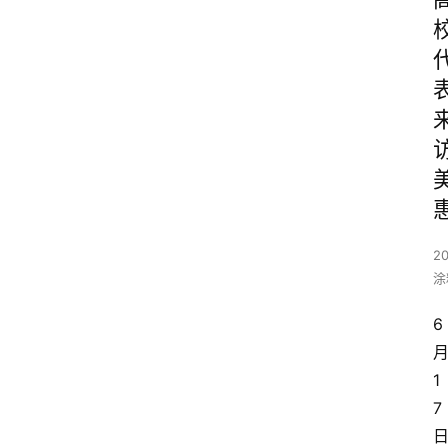
20
涂
6
1
7