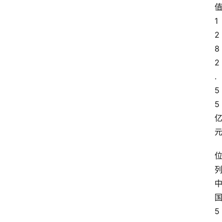
1
2
8
2
.
5
5
5