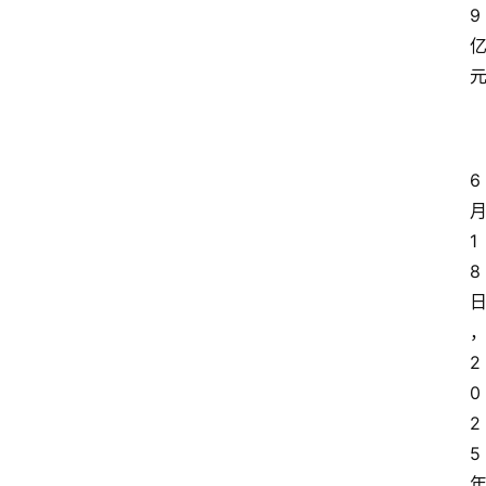
9
6
1
8
2
0
2
5