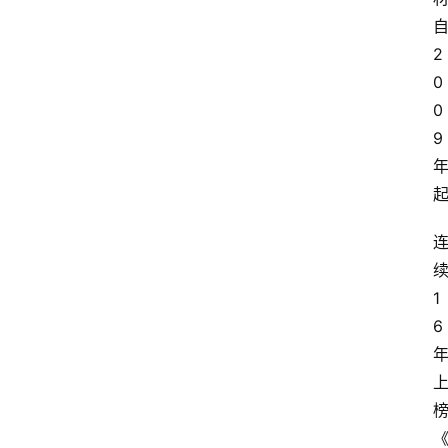
2
0
0
9
1
6