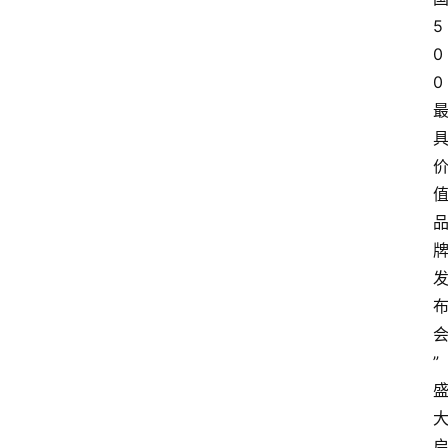
5
0
0
”