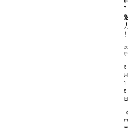
”
20
涂
6
1
8