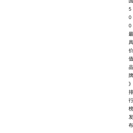
5
0
0