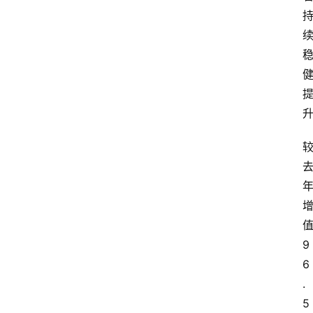
9
6
.
5