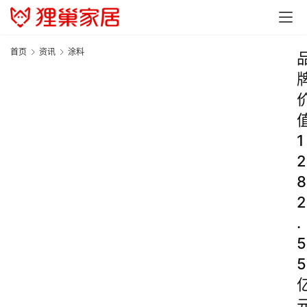
首页
资讯
涂料
1
2
8
2
.
5
5