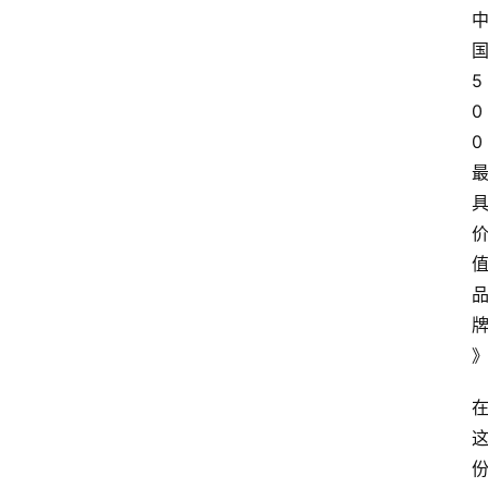
5
0
0