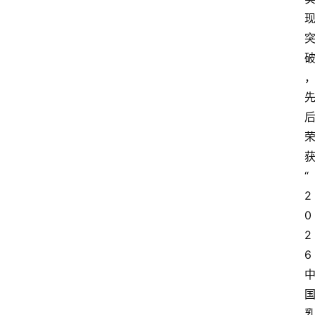
“
2
0
2
6