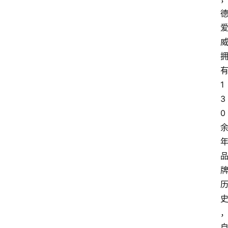
1
3
0