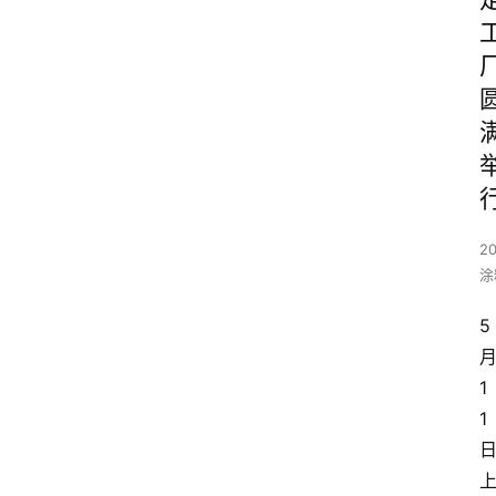
20
涂
5
1
1