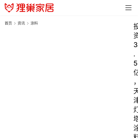
首页
资讯
涂料
3
.
5