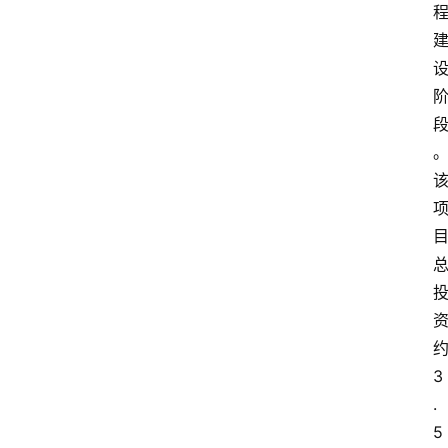
3
.
5