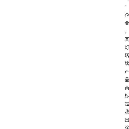
”
首
页
资
讯