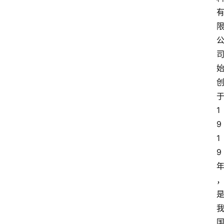
1
9
1
9