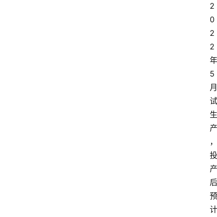
2
0
2
2
5