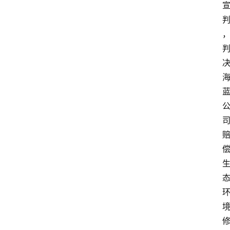
首
页
资
讯