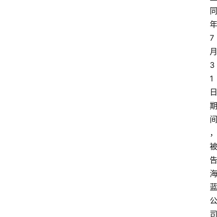
7
3
1