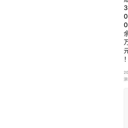
3
0
0
20
涂