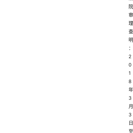
2
0
1
8
3
3