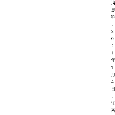
2
0
2
1
1
4