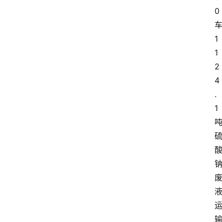
0
1
1
2
4
.
1