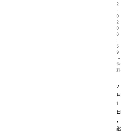
2
-
0
2
0
8
:
5
9
•
涂
料
2
月
1
日
，
继