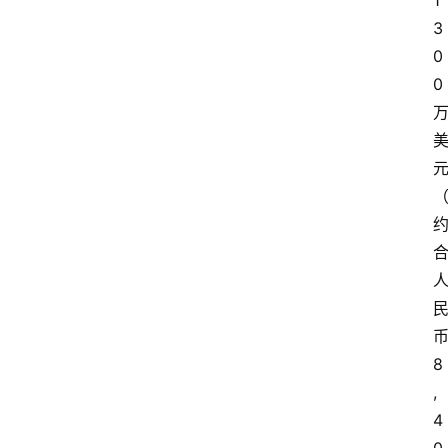
1
3
0
0
8
,
4