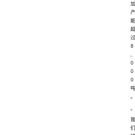
8
,
0
0
0
“