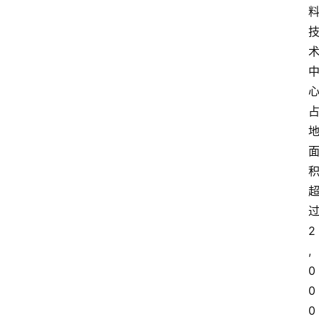
2
,
0
0
0