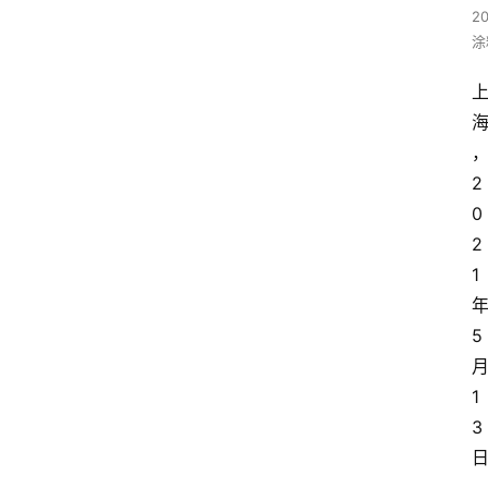
20
涂
2
0
2
1
5
1
3