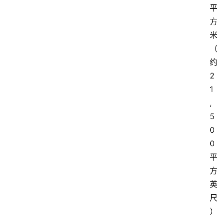
2
1
,
5
0
0