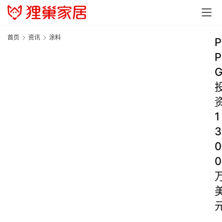
首页
资讯
涂料
P
P
1
3
0
0