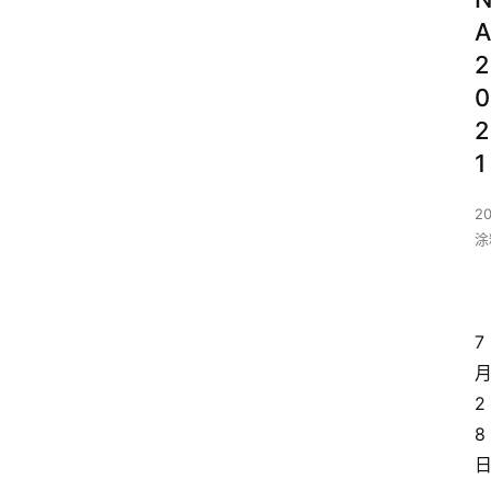
A
2
0
2
1
20
涂
7
2
8