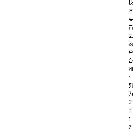
”
2
0
1
7