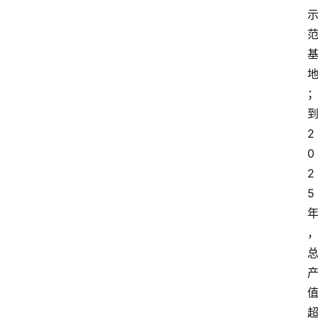
2
0
2
5