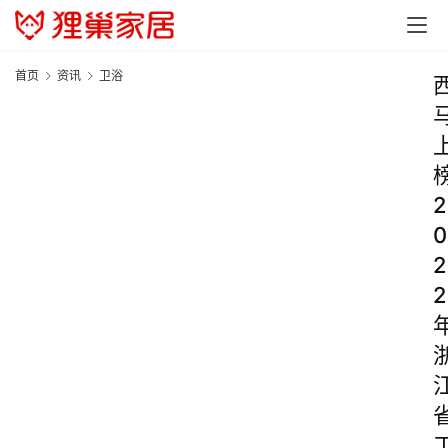
首页
资讯
卫浴
2
0
2
2