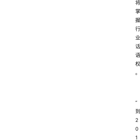
“
2
0
1