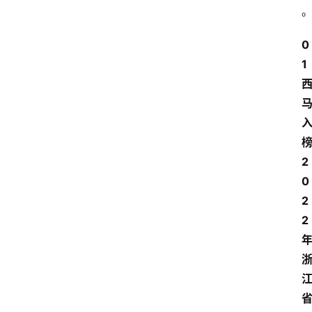
0
1
2
0
2
2