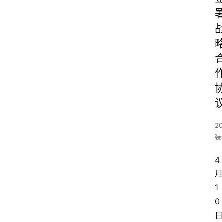
20
装
4
1
0