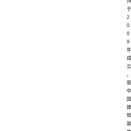
2
0
0
9