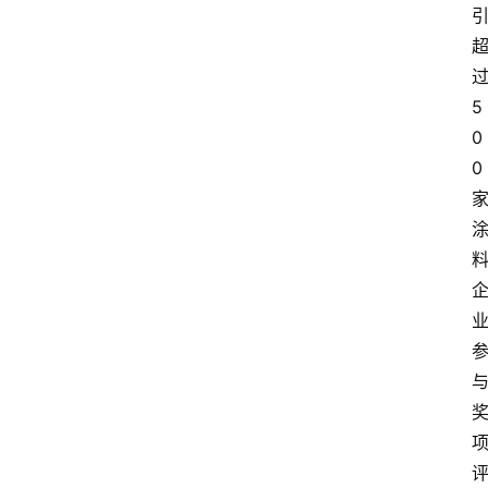
5
0
0