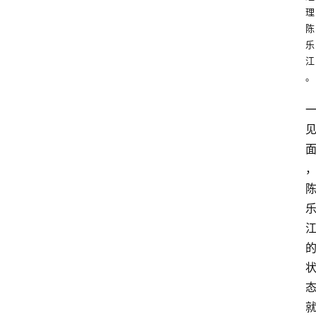
理
陈
乐
江
。