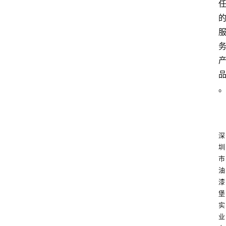
深
圳
市
油
漆
堡
实
业