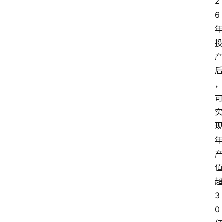
2
6
3
0