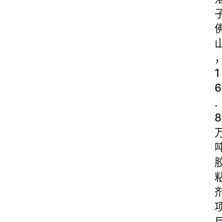
1
6
.
8