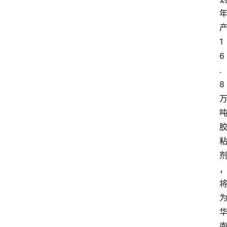
1
6
.
8