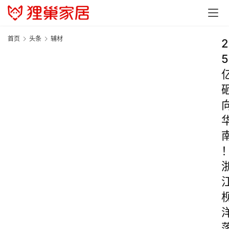
首页
头条
辅材
2
5