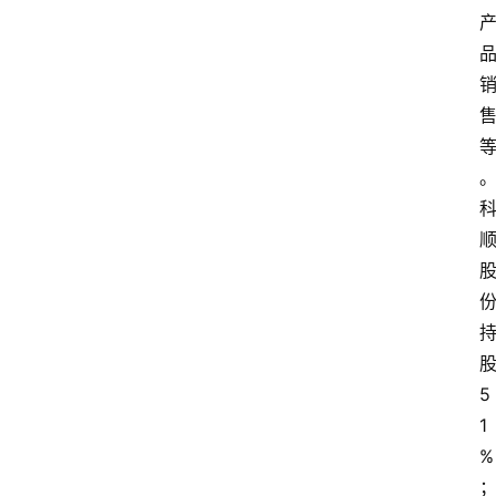
股
5
1
%