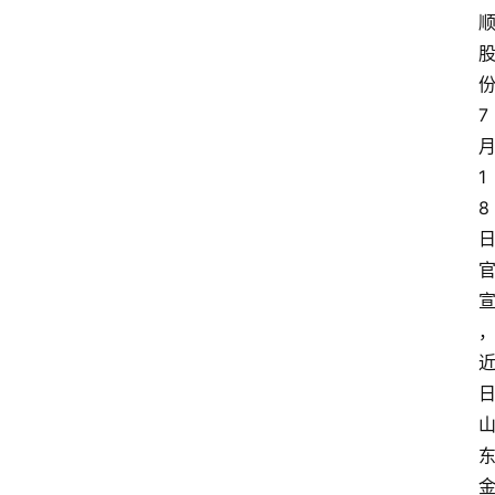
7
1
8