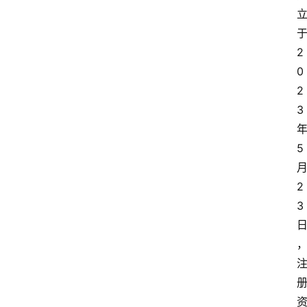
2
0
2
3
5
2
3