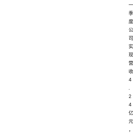
4
.
2
4