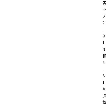
6
2
.
9
1
%
5
.
8
1
%