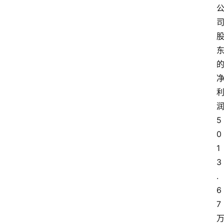
5
0
1
3
.
6
7