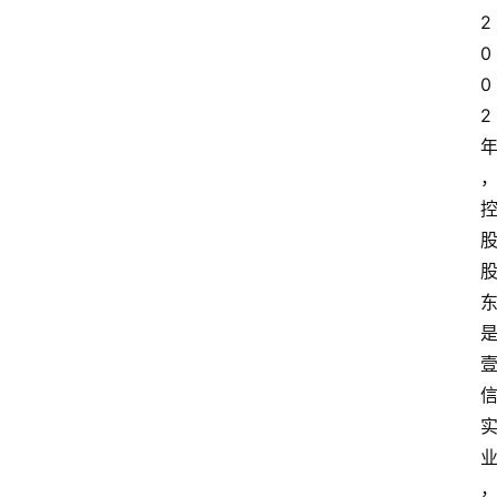
2
0
0
2