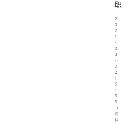
职
2
0
2
1
-
0
3
-
0
2
1
5
:
5
6
•
涂
料