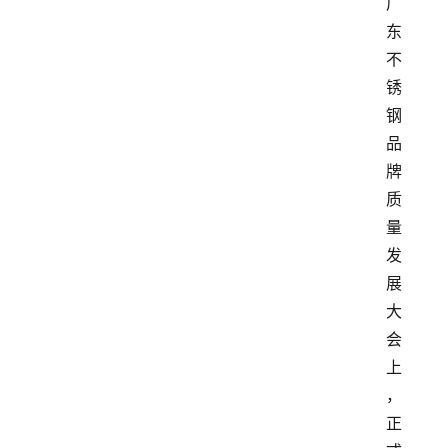
广
东
不
锈
钢
品
牌
质
量
发
展
大
会
上
，
正