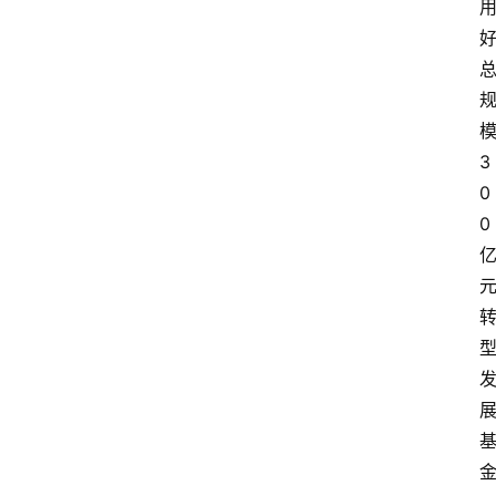
3
0
0