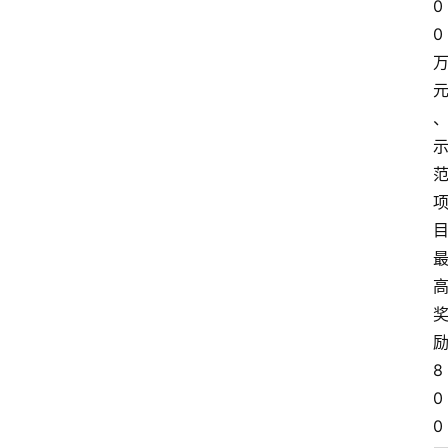
0
0
8
0
0