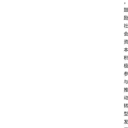
首
页
资
讯
人
物
志
金
销
商
设