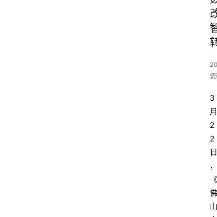
20
瓷
3
2
2