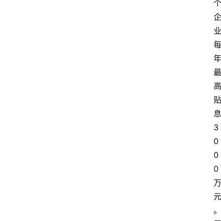
3
0
0
0