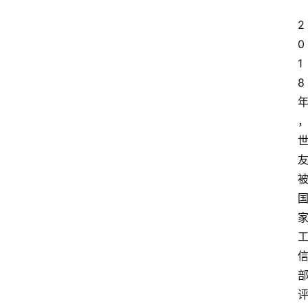
2
0
1
8