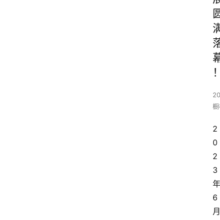
20
橱
2
0
2
3
6