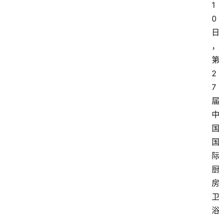
1
0
2
7