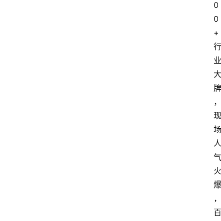
0
0
+