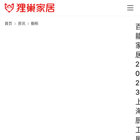
首页
资讯
橱柜
2
0
2
3