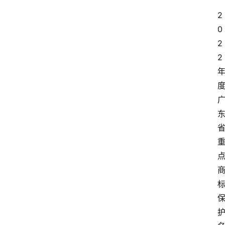
“
2
0
2
2