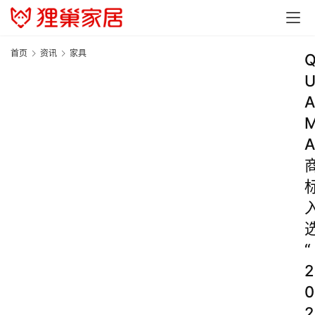
首页
资讯
家具
A
A
“
2
0
2