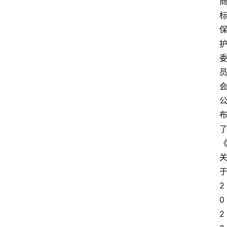
2
0
2