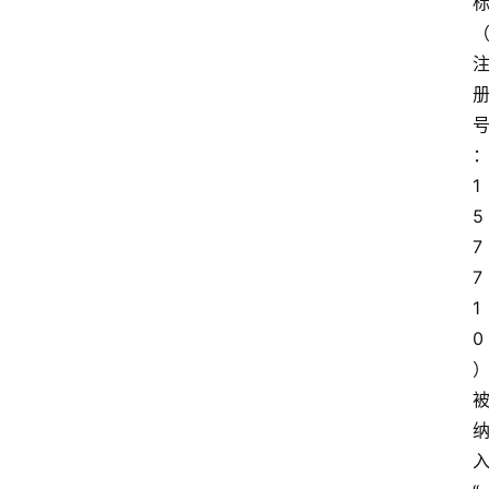
1
5
7
7
1
0