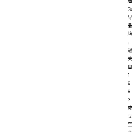
1
9
9
3