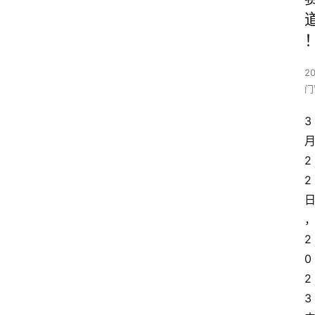
20
门
3
2
2
2
0
2
3