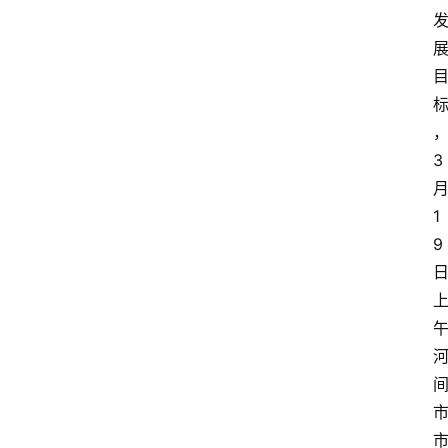
3
1
9