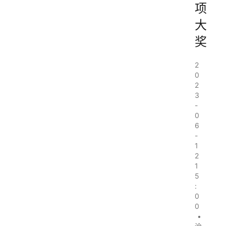
项
大
奖
2
0
2
3
-
0
6
-
1
2
1
5
:
0
0
•