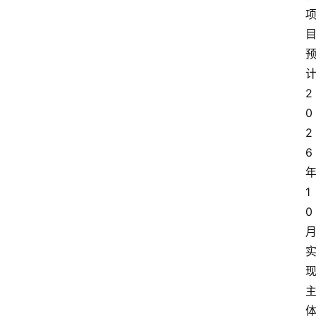
2
0
2
6
1
0