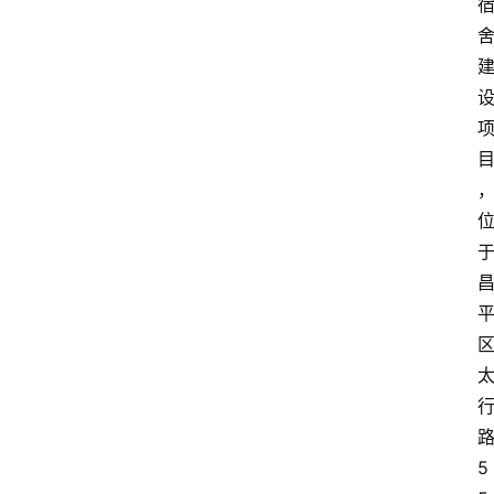
首
页
5