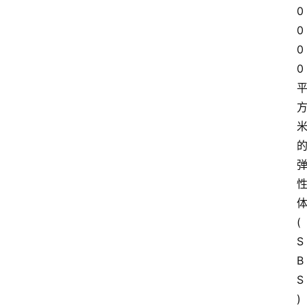
0
0
0
0
(
S
B
S
)