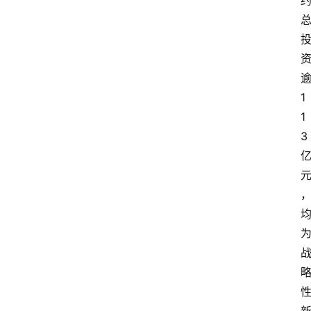
1
1
3