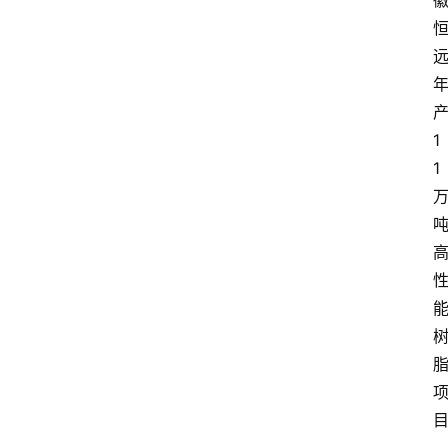
1
1
首
页