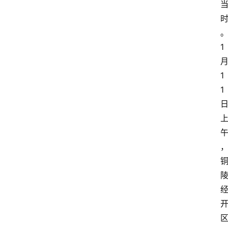
1
1
1