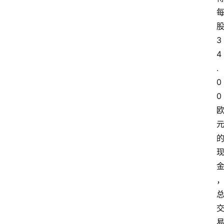
3
4
.
0
0