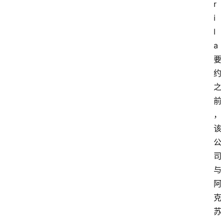
r
i
l
a