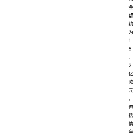
1
5
.
2