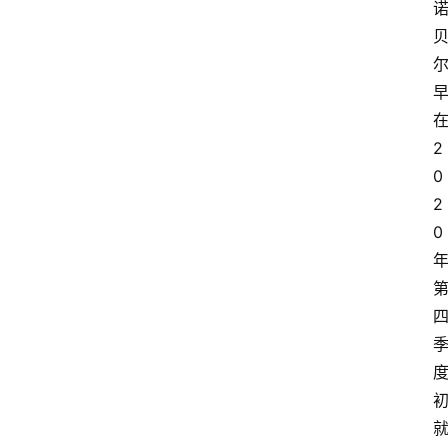
2
0
2
0