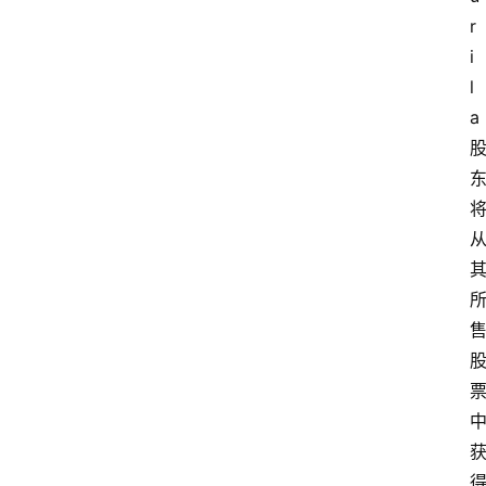
r
i
l
a