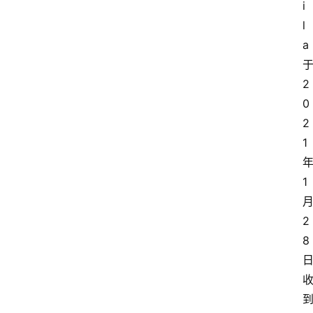
i
l
a
2
0
2
1
1
2
8