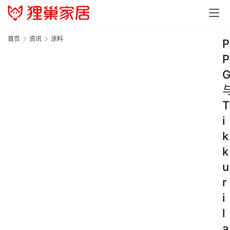
首页
资讯
涂料
P
P
T
i
k
k
u
r
i
l
a