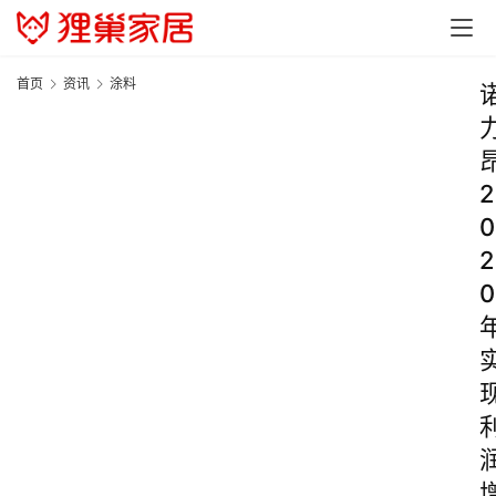
首页
资讯
涂料
2
0
2
0