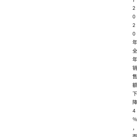
2
0
2
0
4