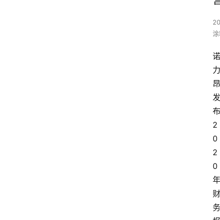
20
涂
2
0
2
0