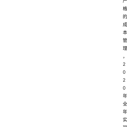
2
0
2
0