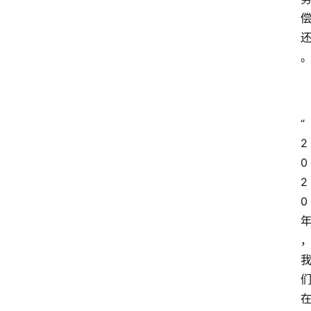
“
2
0
2
0