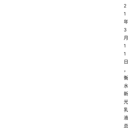
2
1
3
1
1