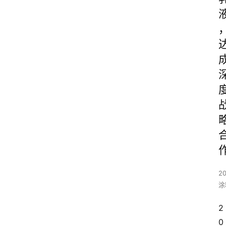
20
涂
2
0