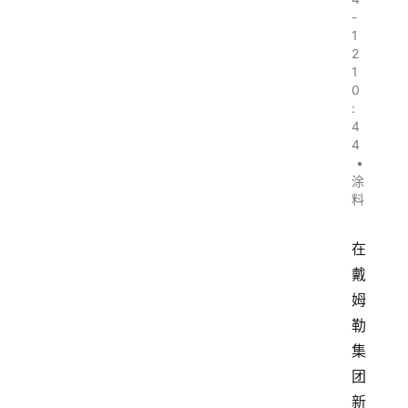
-
1
2
1
0
:
4
4
•
涂
料
在
戴
姆
勒
集
团
新