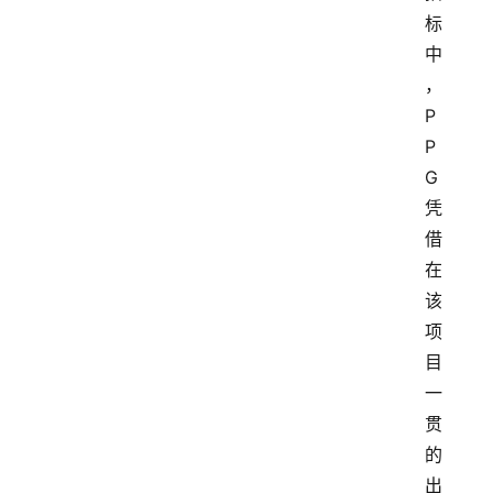
标
中
，
P
P
G
凭
借
在
该
项
目
一
贯
的
出