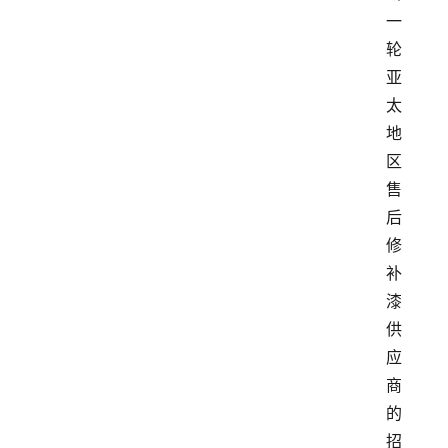
一
轮
亚
太
地
区
售
后
修
补
漆
供
应
商
的
招