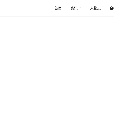
首页
资讯
人物志
金