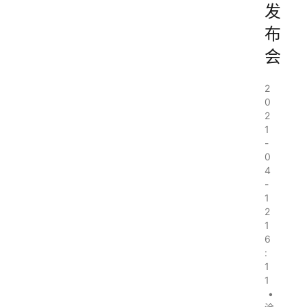
发
布
会
2
0
2
1
-
0
4
-
1
2
1
6
:
1
1
•