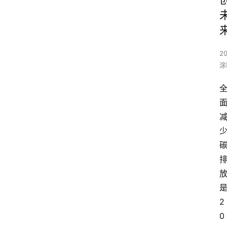
20
涂
2
0