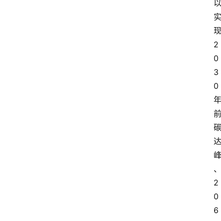
2
0
3
0
2
0
6