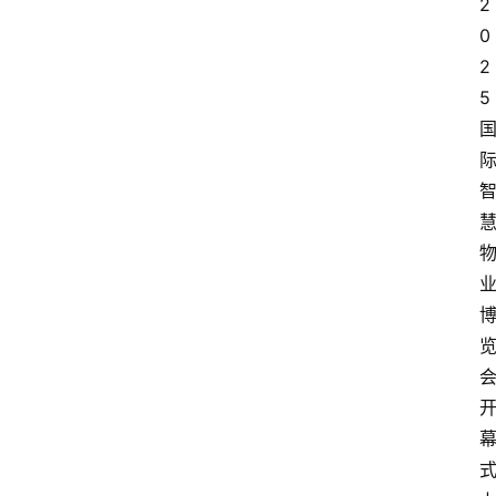
2
0
2
5
首
页