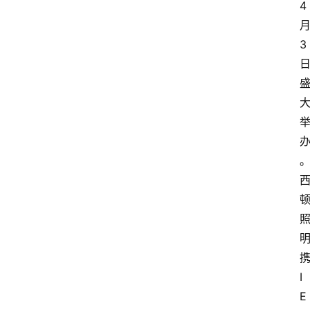
4
3
I
E