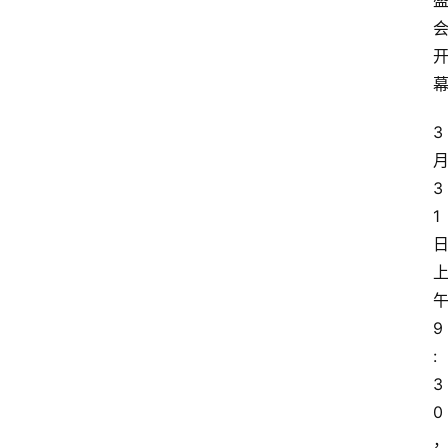
3
3
1
9
:
3
0