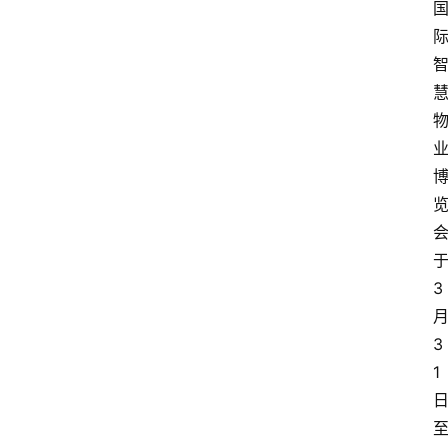
3
3
1