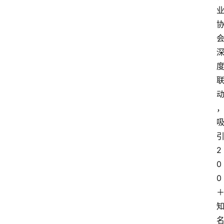
2
0
0