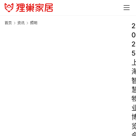
首页
资讯
照明
2
0
2
5