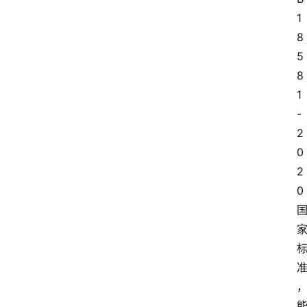
1
8
5
8
1
-
2
0
2
0