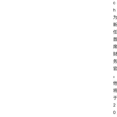
c
h
2
0