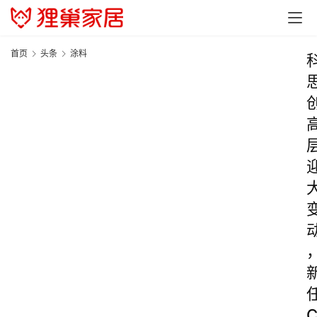
首页
头条
涂料