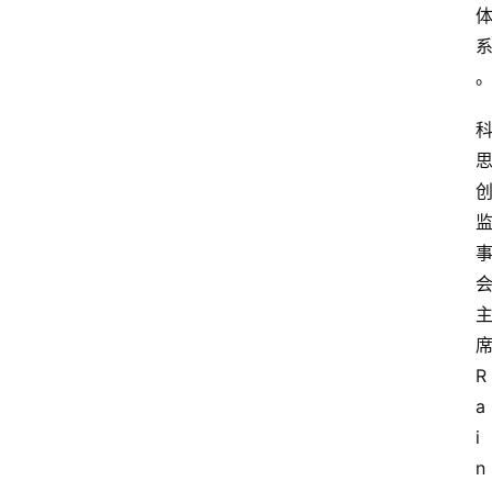
R
a
i
n