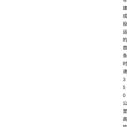
3
5
0