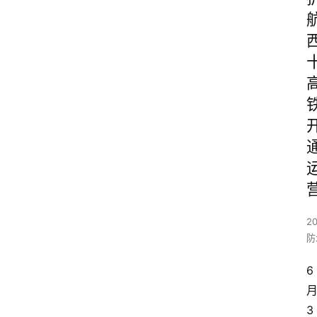
20
防
6
3