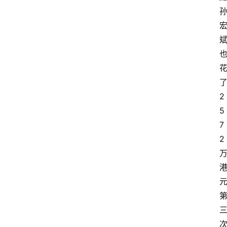
2
5
7
2
首
页