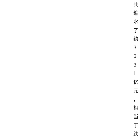
3
6
3
1