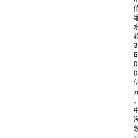
3
6
0
0