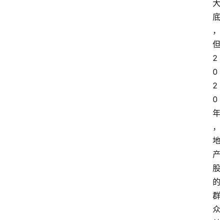
2
0
2
0