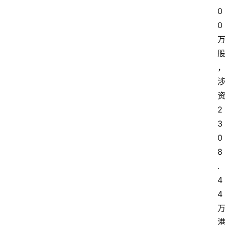
0
0
2
3
0
8
.
4
4