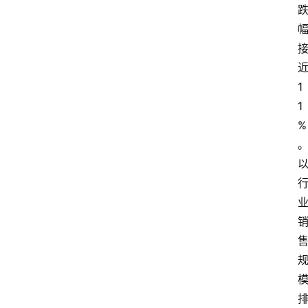
1
1
%