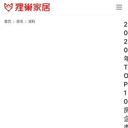
首页
资讯
涂料
2
0
2
0
T
P
1
0