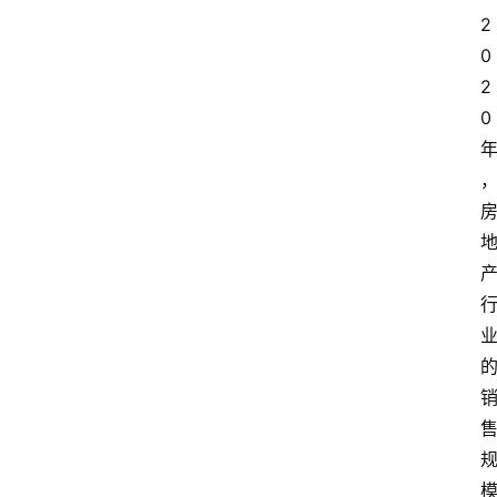
2
0
2
0