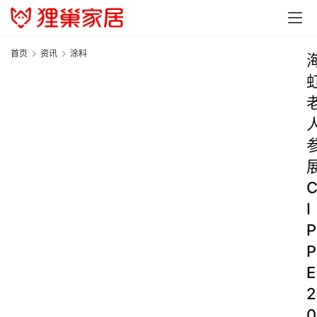
首页
资讯
涂料
I
P
P
E
2
0