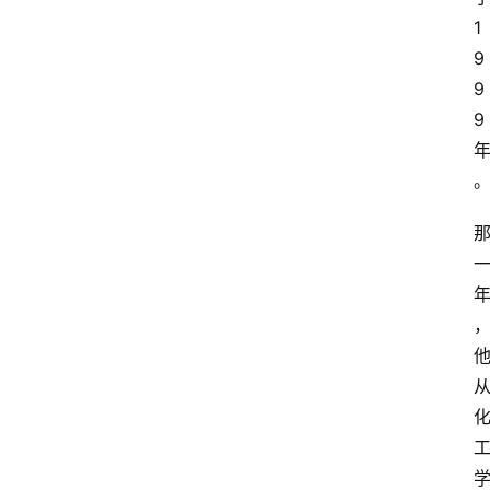
1
9
9
9