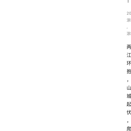
20
涂
,
涂