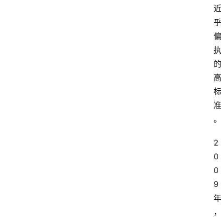
2
0
0
9